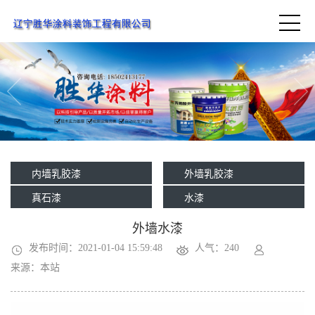
内墙乳胶漆
外墙乳胶漆
真石漆
水漆
外墙水漆
发布时间：2021-01-04 15:59:48
人气：240
来源：本站