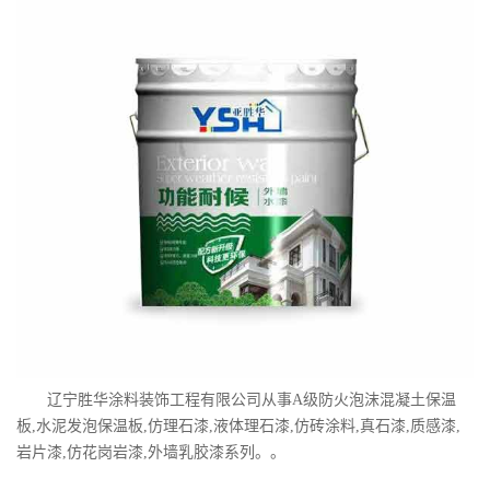
辽宁胜华涂料装饰工程有限公司从事A级防火泡沫混凝土保温
板,水泥发泡保温板,仿理石漆,液体理石漆,仿砖涂料,真石漆,质感漆,
岩片漆,仿花岗岩漆,外墙乳胶漆系列。。